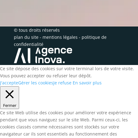
© tous droits réservés
plan du site
-
mentions légales
-
politique de
confidentialité
Ce site dépose des cookies sur votre terminal lors de votre visite.
Vous pouvez accepter ou refuser leur dépôt.
J'accepte
Gérer les cookies
Je refuse
En savoir plus
Fermer
Ce site Web utilise des cookies pour améliorer votre expérience
pendant que vous naviguez sur le site Web. Parmi ceux-ci, les
cookies classés comme nécessaires sont stockés sur votre
navigateur car ils sont essentiels au fonctionnement des