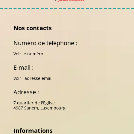
Nos contacts
Numéro de téléphone :
Voir le numéro
E-mail :
Voir l'adresse email
Adresse :
7 quartier de l'Eglise,
4987 Sanem, Luxembourg
Informations