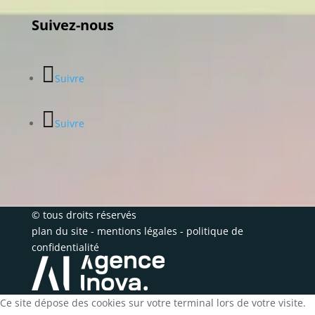
Suivez-nous
Suivre
Suivre
© tous droits réservés
plan du site
-
mentions légales
-
politique de
confidentialité
Ce site dépose des cookies sur votre terminal lors de votre visite.