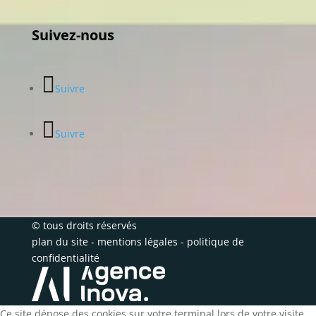
Suivez-nous
Suivre
Suivre
© tous droits réservés
plan du site
-
mentions légales
-
politique de
confidentialité
Ce site dépose des cookies sur votre terminal lors de votre visite.