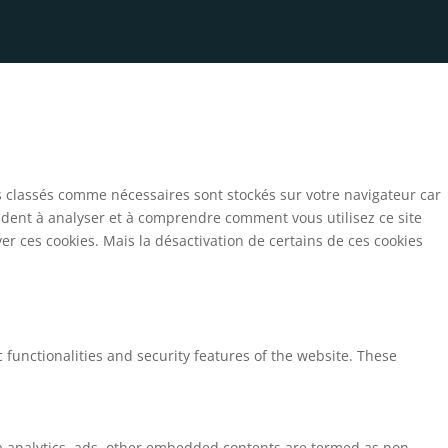
s classés comme nécessaires sont stockés sur votre navigateur car
aident à analyser et à comprendre comment vous utilisez ce site
r ces cookies. Mais la désactivation de certains de ces cookies
 functionalities and security features of the website. These
via analytics, ads, other embedded contents are termed as non-