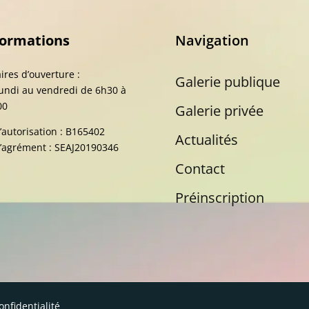
formations
Navigation
ires d’ouverture :
Galerie publique
undi au vendredi de 6h30 à
00
Galerie privée
’autorisation : B165402
Actualités
’agrément : SEAJ20190346
Contact
Préinscription
onfidentialité