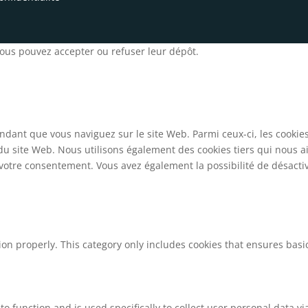
 Vous pouvez accepter ou refuser leur dépôt.
ndant que vous naviguez sur le site Web. Parmi ceux-ci, les cookie
 du site Web. Nous utilisons également des cookies tiers qui nous 
otre consentement. Vous avez également la possibilité de désactive
ion properly. This category only includes cookies that ensures basic
to function and is used specifically to collect user personal data 