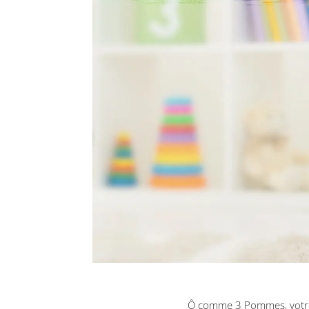
Ô comme 3 Pommes, vot