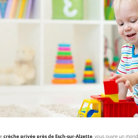
re
crèche privée près de Esch-sur-Alzette
, vous ouvre un monde 