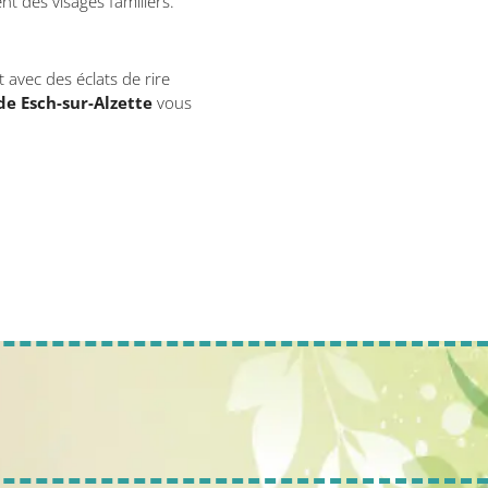
t des visages familiers.
 avec des éclats de rire
de Esch-sur-Alzette
vous