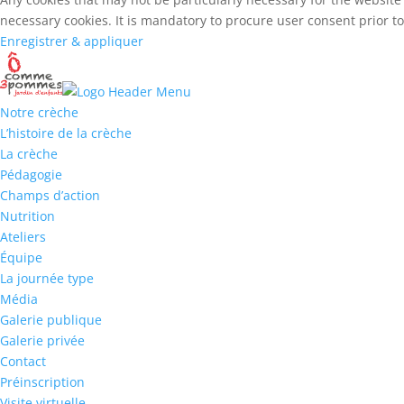
necessary cookies. It is mandatory to procure user consent prior t
Enregistrer & appliquer
Notre crèche
L’histoire de la crèche
La crèche
Pédagogie
Champs d’action
Nutrition
Ateliers
Équipe
La journée type
Média
Galerie publique
Galerie privée
Contact
Préinscription
Visite virtuelle