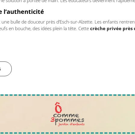
une solution à portée de main. Les éducateurs deviennent rapidemen
e l’authenticité
st une bulle de douceur près d’Esch-sur-Alzette. Les enfants rentrent
ufs en bouche, des idées plein la tête. Cette
crèche privée près 
s